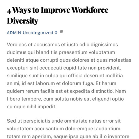
4 Ways to Improve Workforce
Diversity
Uncategorized
0
ADMIN
Vero eos et accusamus et iusto odio dignissimos
ducimus qui blanditiis praesentium voluptatum
deleniti atque corrupti quos dolores et quas molestias
excepturi sint occaecati cupiditate non provident,
similique sunt in culpa qui officia deserunt mollitia
animi, id est laborum et dolorum fuga. Et harum
quidem rerum facilis est et expedita distinctio. Nam
libero tempore, cum soluta nobis est eligendi optio
cumque nihil impedit.
Sed ut perspiciatis unde omnis iste natus error sit
voluptatem accusantium doloremque laudantium,
totam rem aperiam, eaque ipsa quae ab illo inventore