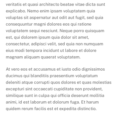
veritatis et quasi architecto beatae vitae dicta sunt
explicabo. Nemo enim ipsam voluptatem quia
voluptas sit aspernatur aut odit aut fugit, sed quia
consequuntur magni dolores eos qui ratione
voluptatem sequi nesciunt. Neque porro quisquam
est, qui dolorem ipsum quia dolor sit amet,
consectetur, adipisci velit, sed quia non numquam
eius modi tempora incidunt ut labore et dolore
magnam aliquam quaerat voluptatem.
At vero eos et accusamus et iusto odio dignissimos
ducimus qui blanditiis praesentium voluptatum
deleniti atque corrupti quos dolores et quas molestias
excepturi sint occaecati cupiditate non provident,
similique sunt in culpa qui officia deserunt mollitia
animi, id est laborum et dolorum fuga. Et harum
quidem rerum facilis est et expedita distinctio.